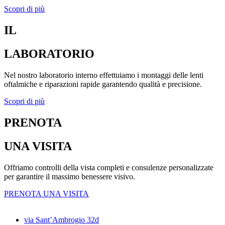
Scopri di più
IL
LABORATORIO
Nel nostro laboratorio interno effettuiamo i montaggi delle lenti
oftalmiche e riparazioni rapide garantendo qualità e precisione.
Scopri di più
PRENOTA
UNA VISITA
Offriamo controlli della vista completi e consulenze personalizzate
per garantire il massimo benessere visivo.
PRENOTA UNA VISITA
via Sant’Ambrogio 32d