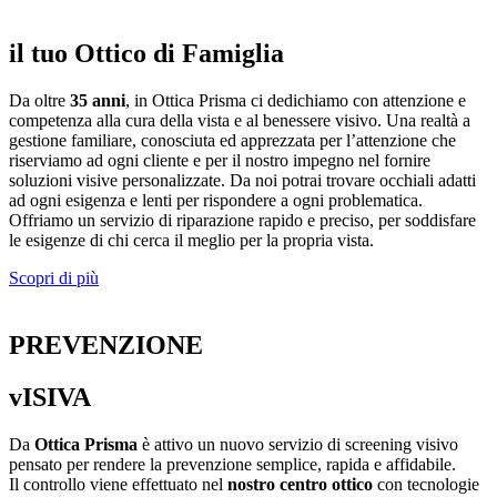
il tuo Ottico di Famiglia
Da oltre
35 anni
, in Ottica Prisma ci dedichiamo con attenzione e
competenza alla cura della vista e al benessere visivo. Una realtà a
gestione familiare, conosciuta ed apprezzata per l’attenzione che
riserviamo ad ogni cliente e per il nostro impegno nel fornire
soluzioni visive personalizzate. Da noi potrai trovare occhiali adatti
ad ogni esigenza e lenti per rispondere a ogni problematica.
Offriamo un servizio di riparazione rapido e preciso, per soddisfare
le esigenze di chi cerca il meglio per la propria vista.
Scopri di più
PREVENZIONE
vISIVA
Da
Ottica Prisma
è attivo un nuovo servizio di screening visivo
pensato per rendere la prevenzione semplice, rapida e affidabile.
Il controllo viene effettuato nel
nostro centro ottico
con tecnologie