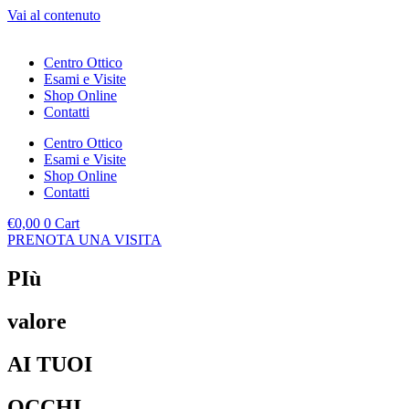
Vai al contenuto
Centro Ottico
Esami e Visite
Shop Online
Contatti
Centro Ottico
Esami e Visite
Shop Online
Contatti
€
0,00
0
Cart
PRENOTA UNA VISITA
PIù
valore
AI TUOI
OCCHI