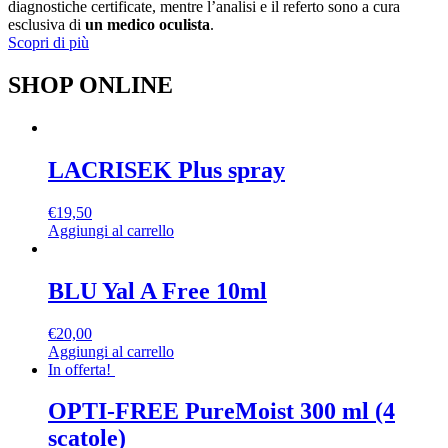
diagnostiche certificate, mentre l’analisi e il referto sono a cura
esclusiva di
un medico oculista
.
Scopri di più
SHOP ONLINE
LACRISEK Plus spray
€
19,50
Aggiungi al carrello
BLU Yal A Free 10ml
€
20,00
Aggiungi al carrello
In offerta!
OPTI-FREE PureMoist 300 ml (4
scatole)