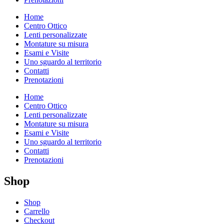
Home
Centro Ottico
Lenti personalizzate
Montature su misura
Esami e Visite
Uno sguardo al territorio
Contatti
Prenotazioni
Home
Centro Ottico
Lenti personalizzate
Montature su misura
Esami e Visite
Uno sguardo al territorio
Contatti
Prenotazioni
Shop
Shop
Carrello
Checkout