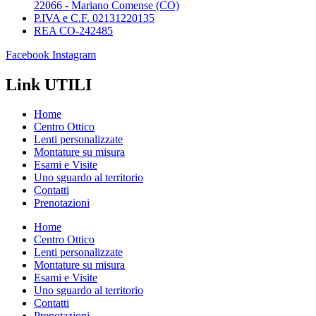
22066 - Mariano Comense (CO)
P.IVA e C.F. 02131220135
REA CO-242485
Facebook
Instagram
Link UTILI
Home
Centro Ottico
Lenti personalizzate
Montature su misura
Esami e Visite
Uno sguardo al territorio
Contatti
Prenotazioni
Home
Centro Ottico
Lenti personalizzate
Montature su misura
Esami e Visite
Uno sguardo al territorio
Contatti
Prenotazioni